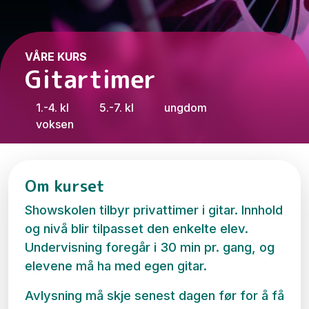
VÅRE KURS
Gitartimer
1.-4. kl
5.-7. kl
ungdom
voksen
Om kurset
Showskolen tilbyr privattimer i gitar. Innhold
og nivå blir tilpasset den enkelte elev.
Undervisning foregår i 30 min pr. gang, og
elevene må ha med egen gitar.
Avlysning må skje senest dagen før for å få