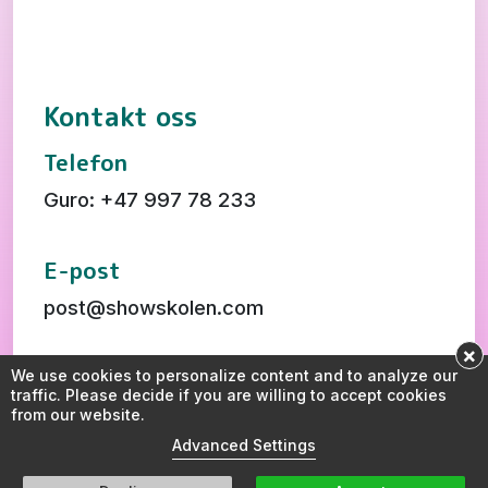
Kontakt oss
Telefon
Guro: +47 997 78 233
E-post
post@showskolen.com
×
Adresse
We use cookies to personalize content and to analyze our
traffic. Please decide if you are willing to accept cookies
Showskolen AS
– Søndre Torg 1, 3510
from our website.
Hønefoss
Advanced Settings