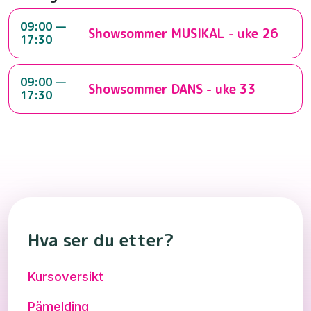
09:00 —
Showsommer MUSIKAL - uke 26
17:30
09:00 —
Showsommer DANS - uke 33
17:30
Hva ser du etter?
Kursoversikt
Påmelding