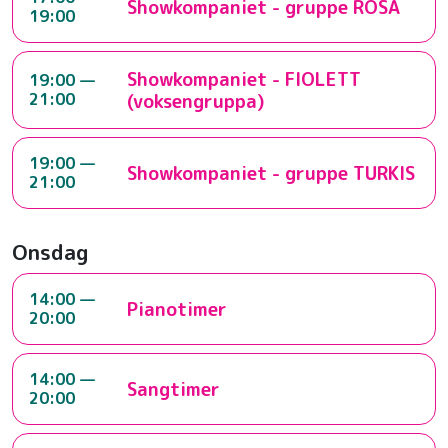
Showkompaniet - gruppe ROSA
19:00
Showkompaniet - FIOLETT
19:00 —
21:00
(voksengruppa)
19:00 —
Showkompaniet - gruppe TURKIS
21:00
Onsdag
14:00 —
Pianotimer
20:00
14:00 —
Sangtimer
20:00