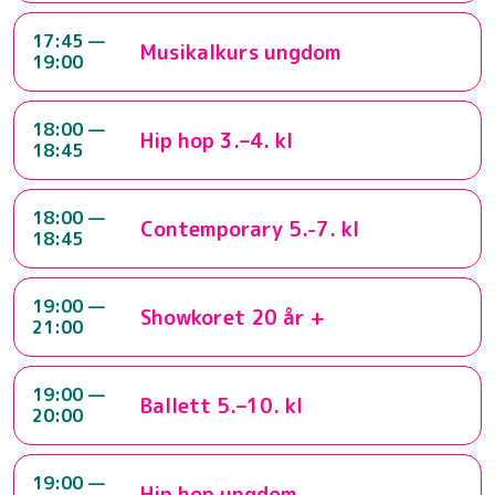
17:45 —
Musikalkurs ungdom
19:00
18:00 —
Hip hop 3.–4. kl
18:45
18:00 —
Contemporary 5.-7. kl
18:45
19:00 —
Showkoret 20 år +
21:00
19:00 —
Ballett 5.–10. kl
20:00
19:00 —
Hip hop ungdom