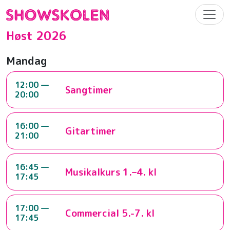
Høst 2026
Mandag
12:00 —
Sangtimer
20:00
16:00 —
Gitartimer
21:00
16:45 —
Musikalkurs 1.–4. kl
17:45
17:00 —
Commercial 5.-7. kl
17:45