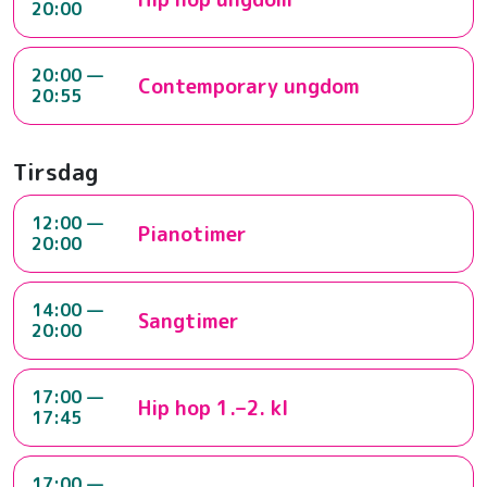
20:00
20:00 —
Contemporary ungdom
20:55
Tirsdag
12:00 —
Pianotimer
20:00
14:00 —
Sangtimer
20:00
17:00 —
Hip hop 1.–2. kl
17:45
17:00 —