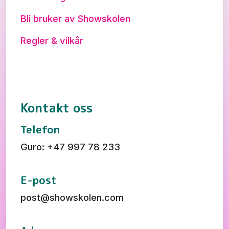
Bli bruker av Showskolen
Regler & vilkår
Kontakt oss
Telefon
Guro: +47 997 78 233
E-post
post@showskolen.com