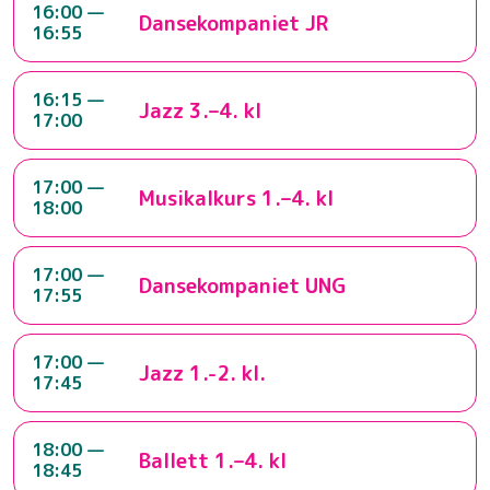
16:00 —
Dansekompaniet JR
16:55
16:15 —
Jazz 3.–4. kl
17:00
17:00 —
Musikalkurs 1.–4. kl
18:00
17:00 —
Dansekompaniet UNG
17:55
17:00 —
Jazz 1.-2. kl.
17:45
18:00 —
Ballett 1.–4. kl
18:45